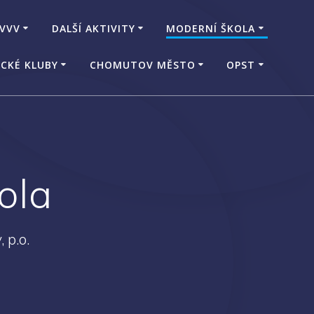
 VVV
DALŠÍ AKTIVITY
MODERNÍ ŠKOLA
CKÉ KLUBY
CHOMUTOV MĚSTO
OPST
ola
 p.o.