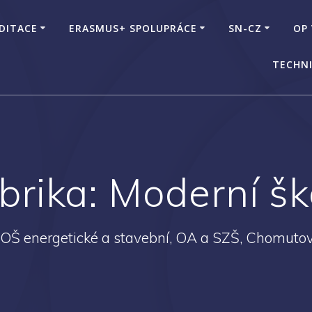
DITACE
ERASMUS+ SPOLUPRÁCE
SN-CZ
OP
TECHNI
brika:
Moderní šk
SOŠ energetické a stavební, OA a SZŠ, Chomutov,