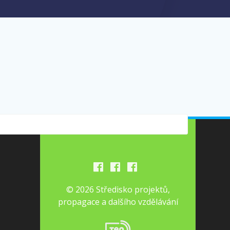
© 2026 Středisko projektů,
propagace a dalšího vzdělávání