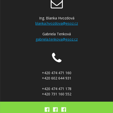
Ing. Blanka Hvozdová
blanka.hvozdova@esoz.cz
Gabriela Tenková
gabriela.tenkova@esoz.cz
+420 474 471 160
+420 602 644 931
+420 474 471 178
+420 731 160 552