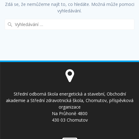
Zdá se, že nemůžeme najít to, co hledáte. Možná může pomoci
vyhledávání.
Vyhledat:
Střední odborná škola energetická a stavební, Obchodní
akademie a Střední zdravotnická škola, Chomutov, příspěvková
organizace
Na Průhoně 4800
430 03 Chomutov