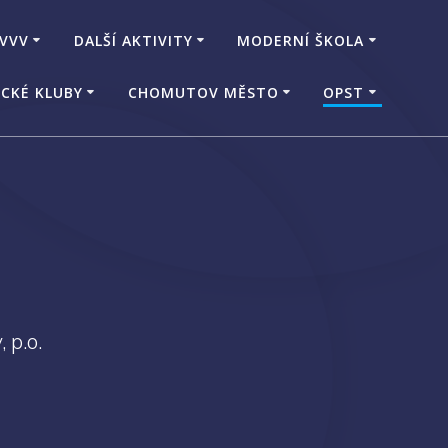
 VVV
DALŠÍ AKTIVITY
MODERNÍ ŠKOLA
CKÉ KLUBY
CHOMUTOV MĚSTO
OPST
 p.o.