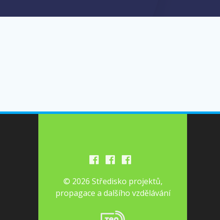
© 2026 Středisko projektů,
propagace a dalšího vzdělávání