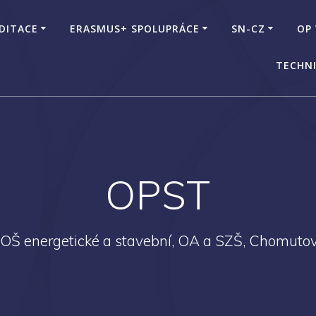
DITACE
ERASMUS+ SPOLUPRÁCE
SN-CZ
OP
TECHNI
OPST
SOŠ energetické a stavební, OA a SZŠ, Chomutov,