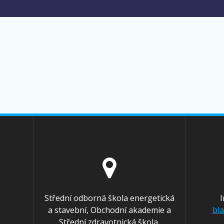
Střední odborná škola energetická
a stavební, Obchodní akademie a
bl
Střední zdravotnická škola,