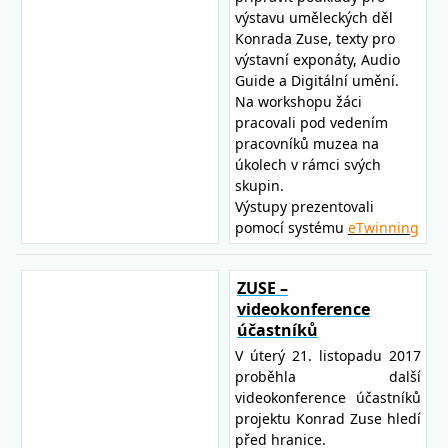
výstavu uměleckých děl
Konrada Zuse, texty pro
výstavní exponáty, Audio
Guide a Digitální umění.
Na workshopu žáci
pracovali pod vedením
pracovníků muzea na
úkolech v rámci svých
skupin.
Výstupy prezentovali
pomocí systému
eTwinning
ZUSE –
videokonference
účastníků
V úterý 21. listopadu 2017
proběhla další
videokonference účastníků
projektu Konrad Zuse hledí
před hranice.