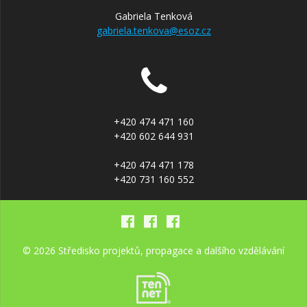
Gabriela Tenková
gabriela.tenkova@esoz.cz
+420 474 471 160
+420 602 644 931
+420 474 471 178
+420 731 160 552
© 2026 Středisko projektů, propagace a dalšího vzdělávání